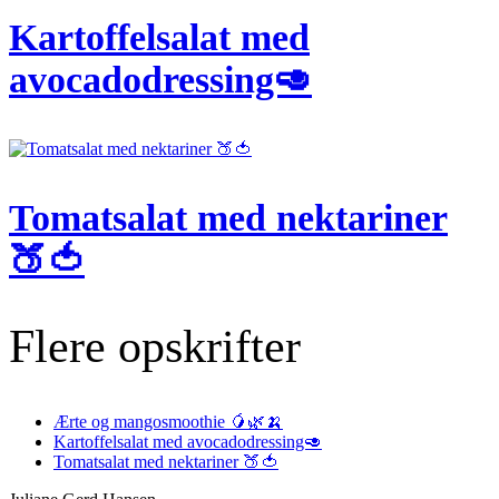
Kartoffelsalat med
avocadodressing🥑
Tomatsalat med nektariner
🍑🍅
Flere opskrifter
Ærte og mangosmoothie 🥭🌿🍌
Kartoffelsalat med avocadodressing🥑
Tomatsalat med nektariner 🍑🍅