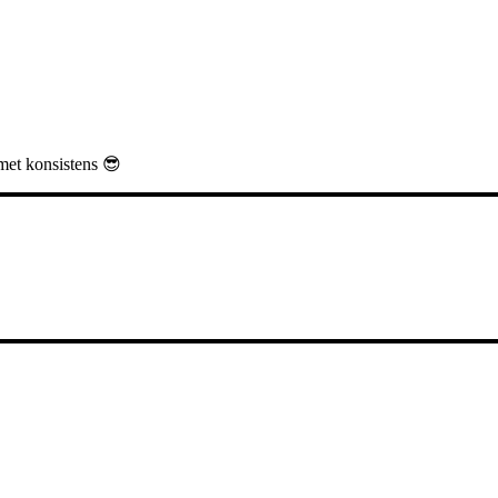
emet konsistens 😎