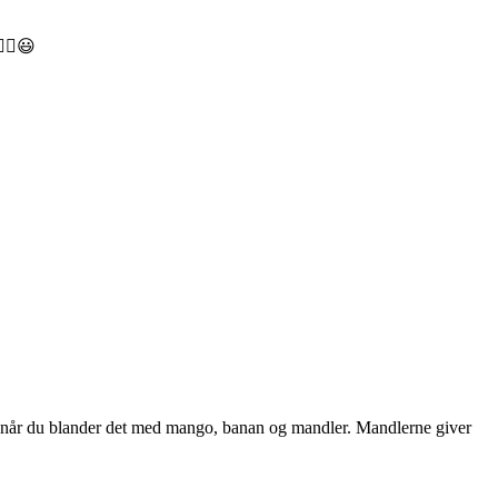
 ✌🏼😃
odt, når du blander det med mango, banan og mandler. Mandlerne giver