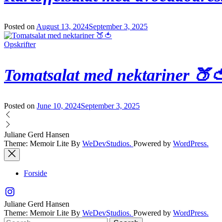
Posted on
August 13, 2024
September 3, 2025
Opskrifter
Tomatsalat med nektariner 🍑
Posted on
June 10, 2024
September 3, 2025
Juliane Gerd Hansen
Theme: Memoir Lite By
WeDevStudios.
Powered by
WordPress.
Forside
Juliane Gerd Hansen
Theme: Memoir Lite By
WeDevStudios.
Powered by
WordPress.
Search